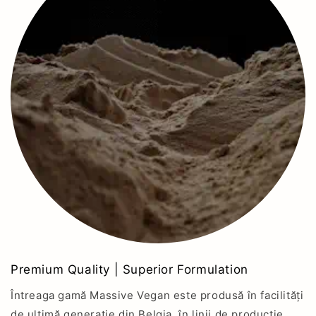
Premium Quality | Superior Formulation
Întreaga gamă Massive Vegan este produsă în facilități
de ultimă generație din Belgia, în linii de producție