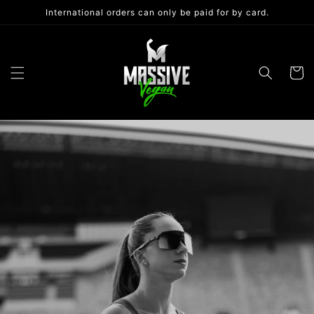
Skip to
International orders can only be paid for by card.
content
Cart