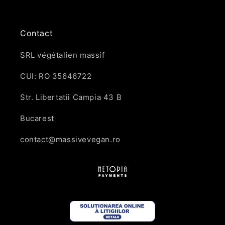
Contact
SRL végétalien massif
CUI: RO 35646722
Str. Libertatii Campia 43 B
Bucarest
contact@massivevegan.ro