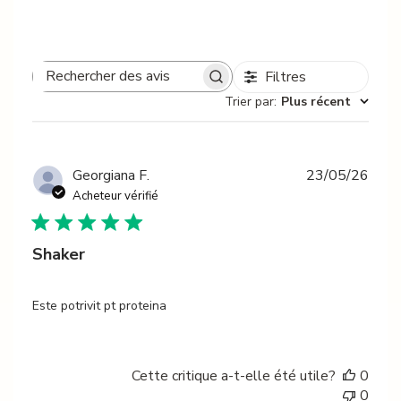
Filtres
Rechercher
Trier par
:
Plus récent
des
avis
Date
Georgiana F.
23/05/26
de
Acheteur vérifié
publi
Shaker
Este potrivit pt proteina
Cette critique a-t-elle été utile?
0
0