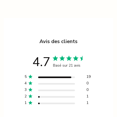
Avis des clients
4.7
Basé sur 21 avis
5
19
4
0
3
0
2
1
1
1