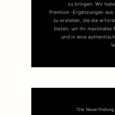
zu bringen. Wir ha
Premium -Ergänzungen aus 
zu erstellen, die die erfor
bieten, um Ihr maximales 
und in eine authentisc
V
"Die Neuerfindung 