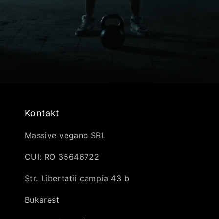
Kontakt
Massive vegane SRL
CUI: RO 35646722
Str. Libertatii campia 43 b
Bukarest