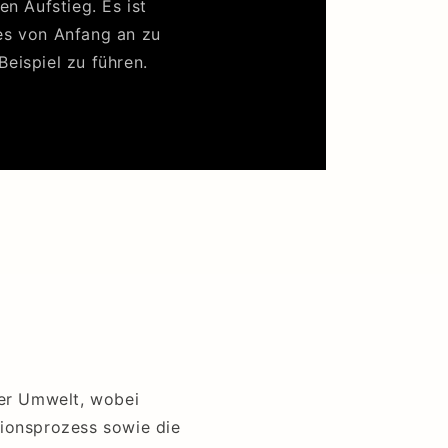
n Aufstieg. Es ist
 es von Anfang an zu
eispiel zu führen.
der Umwelt, wobei
ionsprozess sowie die