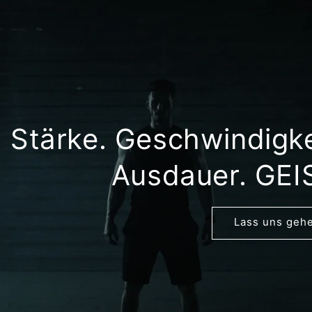
Stärke. Geschwindigke
Ausdauer. GEI
Lass uns geh