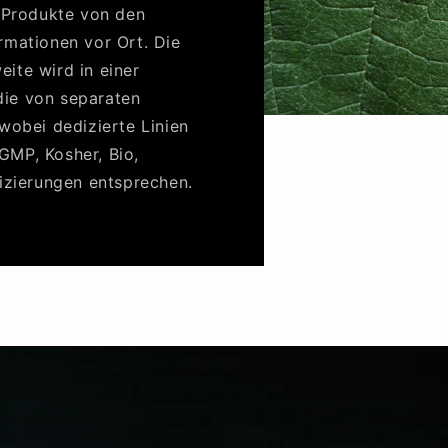
e Produkte von den
rmationen vor Ort. Die
ite wird in einer
 die von separaten
wobei dedizierte Linien
MP, Kosher, Bio,
izierungen entsprechen.