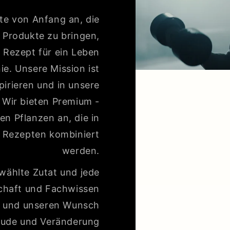
te von Anfang an, die
e Produkte zu bringen,
 Rezept für ein Leben
ie. Unsere Mission ist
pirieren und in unsere
 Wir bieten Premium -
n Pflanzen an, die in
 Rezepten kombiniert
werden.
wählte Zutat und jede
schaft und Fachwissen
 und unseren Wunsch
reude und Veränderung