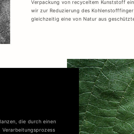
Verpackung von recyceltem Kunststoff ei
wir zur Reduzierung des Kohlenstofffinge
gleichzeitig eine von Natur aus geschützt
anzen, die durch einen
d Verarbeitungsprozess