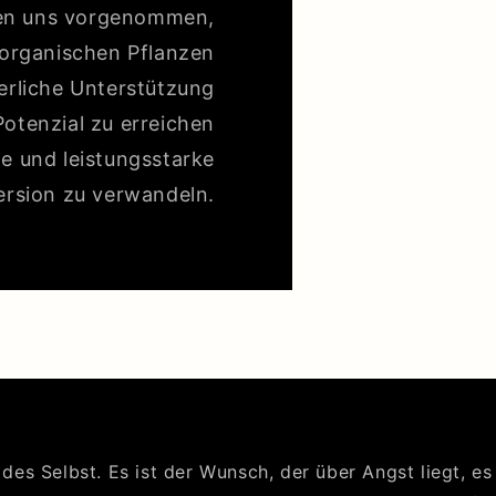
ben uns vorgenommen,
organischen Pflanzen
derliche Unterstützung
Potenzial zu erreichen
he und leistungsstarke
ersion zu verwandeln.
des Selbst. Es ist der Wunsch, der über Angst liegt, es 