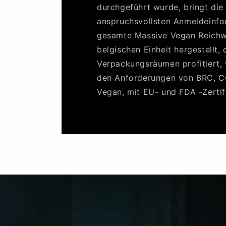
durchgeführt wurde, bringt di
anspruchsvollsten Anmeldeinfo
gesamte Massive Vegan Reichwe
belgischen Einheit hergestellt,
Verpackungsräumen profitiert, 
den Anforderungen von BRC, CG
Vegan, mit EU- und FDA -Zertif