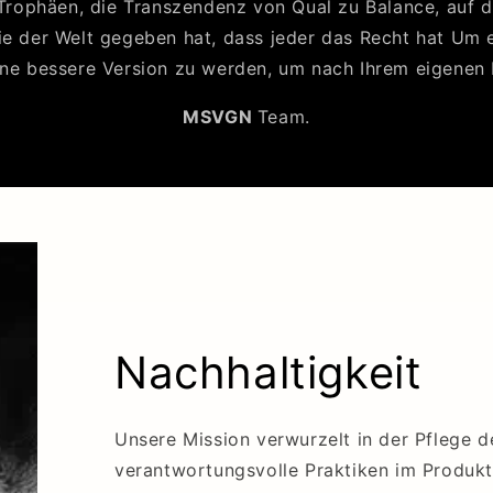
 Trophäen, die Transzendenz von Qual zu Balance, auf de
ie der Welt gegeben hat, dass jeder das Recht hat Um
ne bessere Version zu werden, um nach Ihrem eigenen B
MSVGN
Team.
Nachhaltigkeit
Unsere Mission verwurzelt in der Pflege 
verantwortungsvolle Praktiken im Produkt