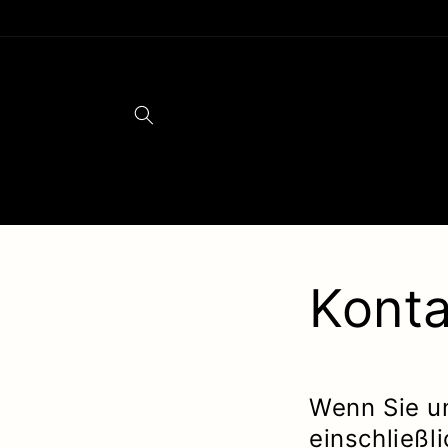
Direkt
zum
Inhalt
Konta
Wenn Sie u
einschließl