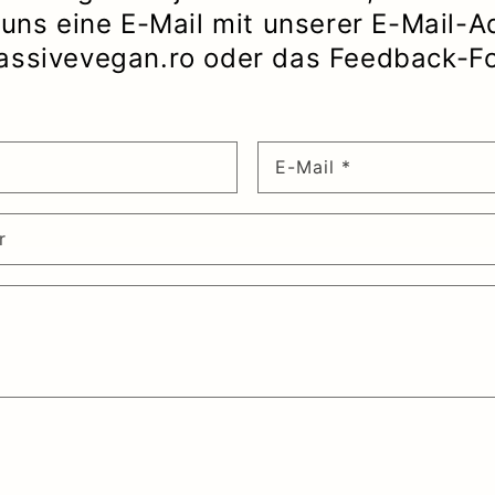
uns eine E-Mail mit unserer E-Mail-A
ssivevegan.ro oder das Feedback-F
E-Mail
*
r