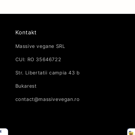
Kontakt
Massive vegane SRL
CUI: RO 35646722
Str. Libertatii campia 43 b
Bukarest
contact@massivevegan.ro